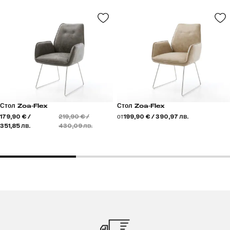
Стол Zoa-Flex
Стол Zoa-Flex
179,90 € /
219,90 € /
от
199,90 € / 390,97 лв.
351,85 лв.
430,09 лв.