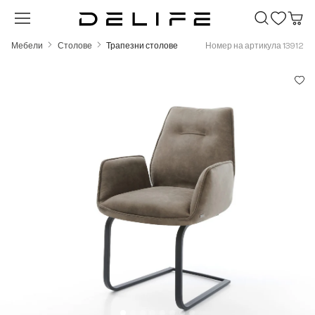
Преминете към основното съдържание
Мебели
Столове
Трапезни столове
Номер на артикула 13912
Пропуснете галерия с изображения