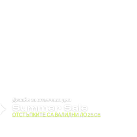
Дизайн за слънчеви дни
Summer Sale
ОТСТЪПКИТЕ СА ВАЛИДНИ ДО 25.08