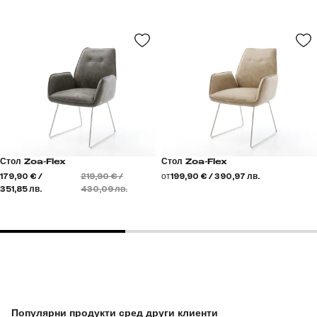
Стол Zoa-Flex
Стол Zoa-Flex
179,90 € /
219,90 € /
от
199,90 € / 390,97 лв.
351,85 лв.
430,09 лв.
Популярни продукти сред други клиенти