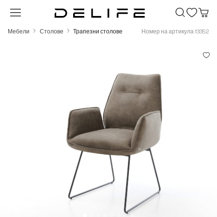
Преминете към основното съдържание
Мебели
Столове
Трапезни столове
Номер на артикула 13352
Пропуснете галерия с изображения