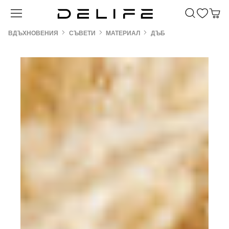
Преминете към основното съдържание
ВДЪХНОВЕНИЯ
СЪВЕТИ
МАТЕРИАЛ
ДЪБ