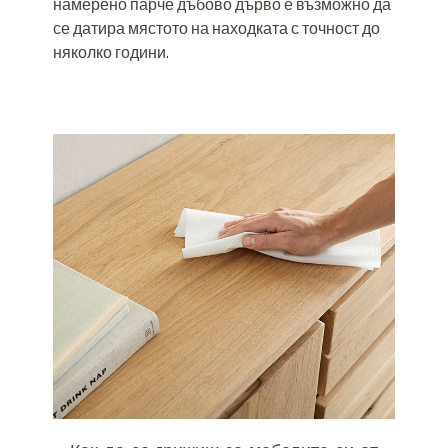
намерено парче дъбово дърво е възможно да
се датира мястото на находката с точност до
няколко години.