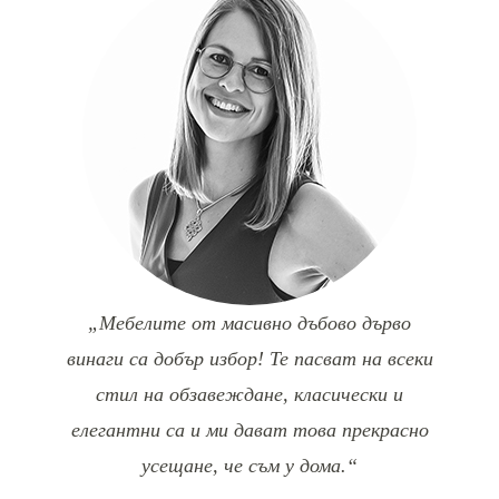
„Мебелите от масивно дъбово дърво
винаги са добър избор! Те пасват на всеки
стил на обзавеждане, класически и
елегантни са и ми дават това прекрасно
усещане, че съм у дома.“