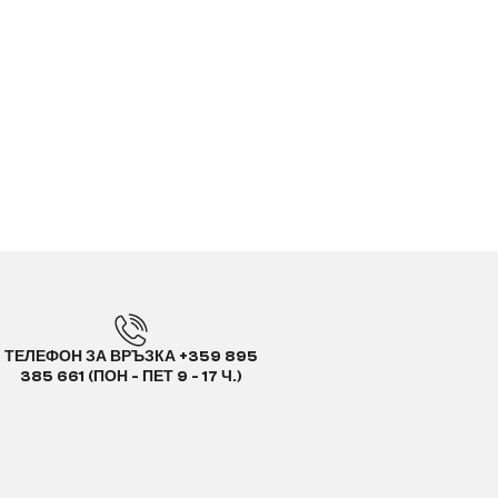
ТЕЛЕФОН ЗА ВРЪЗКА +359 895
385 661 (ПОН - ПЕТ 9 - 17 Ч.)