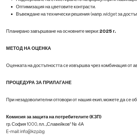
Оптимизация на цветовите контрасти.
Въвеждане на технически решения (напр. widget за достъп
Планирано завършване на основните мерки:
2025 г.
МЕТОД НА ОЦЕНКА
Оценката на достъпността се извършва чрез комбинация от авт
ПРОЦЕДУРА ЗА ПРИЛАГАНЕ
При незадоволителни отговори от нашия екип, можете да се об
Комисия за защита на потребителите (КЗП)
гр. София 1000, пл. „Славейков“ № 4А
E-mail: info@kzp.bg