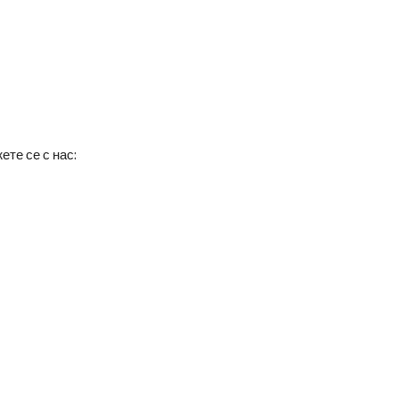
те се с нас: