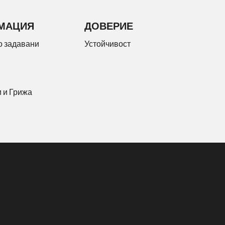
МАЦИЯ
ДОВЕРИЕ
о задавани
Устойчивост
 и Грижа