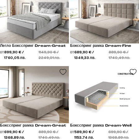
Легло Боксспринг Dream-Great
Боксспринг рамка Dream-Fine
от
899,90 € /
1149,90 € /
от
689,90 € /
889,90 € /
1760,05 лв.
2249,01 лв.
1349,33 лв.
1740,49 лв.
Боксспринг рамка Dream-Great
Боксспринг рамка Dream-Well
от
699,90 € /
889,90 € /
от
589,90 € /
699,90 € /
1368,89 лв.
1740,49 лв.
1153,74 лв.
1368,89 лв.