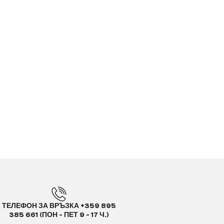
ТЕЛЕФОН ЗА ВРЪЗКА +359 895
385 661 (ПОН - ПЕТ 9 - 17 Ч.)