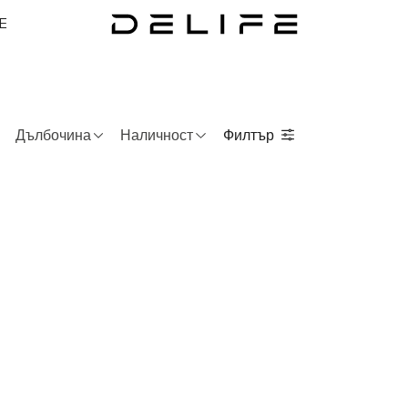
E
Дълбочина
Наличност
Филтър