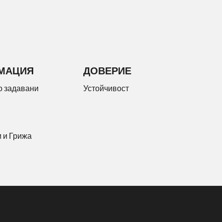
МАЦИЯ
ДОВЕРИЕ
о задавани
Устойчивост
 и Грижа