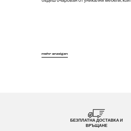
бъдеш очарован от уникални мебели, коит
mehr anzeigen
БЕЗПЛАТНА ДОСТАВКА И
ВРЪЩАНЕ