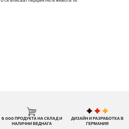
о се вписват перфектно в живота ти.
5 000 ПРОДУКТА НА СКЛАД И
ДИЗАЙН И РАЗРАБОТКА В
НАЛИЧНИ ВЕДНАГА
ГЕРМАНИЯ