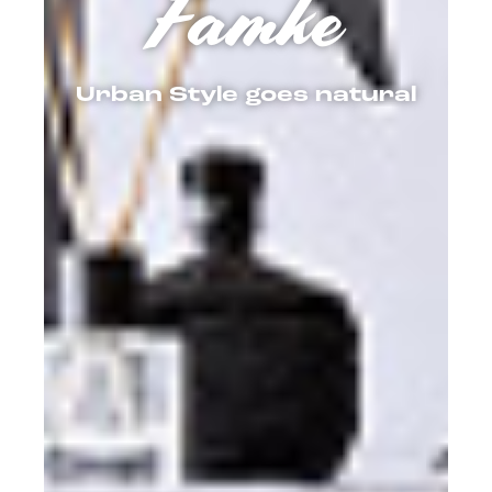
Famke
Urban Style goes natural