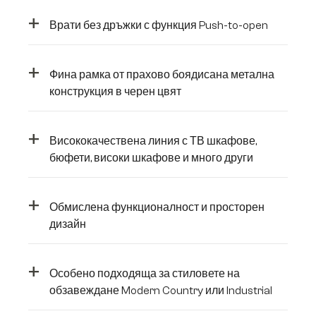
+
Врати без дръжки с функция Push-to-open
+
Фина рамка от прахово боядисана метална
конструкция в черен цвят
+
Висококачествена линия с ТВ шкафове,
бюфети, високи шкафове и много други
+
Обмислена функционалност и просторен
дизайн
+
Особено подходяща за стиловете на
обзавеждане Modern Country или Industrial