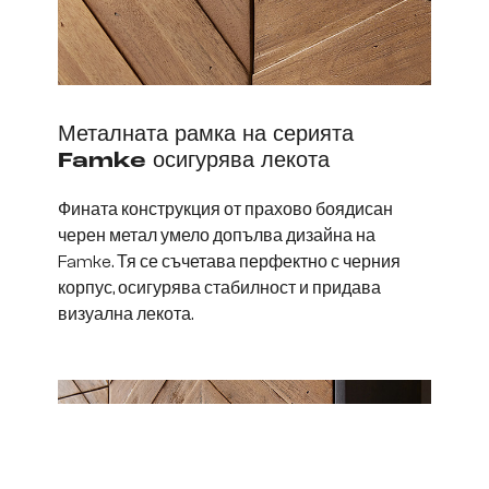
Металната рамка на серията
Famke осигурява лекота
Фината конструкция от прахово боядисан
черен метал умело допълва дизайна на
Famke. Тя се съчетава перфектно с черния
корпус, осигурява стабилност и придава
визуална лекота.