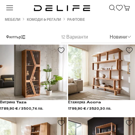
Преминете към основното съдържание
МЕБЕЛИ
КОМОДИ & РЕГАЛИ
РАФТОВЕ
12 Варианти
Новини
Филтър
Витрина Taza
Етажерка Accra
1789,90 € / 3500,74 лв.
1799,90 € / 3520,30 лв.