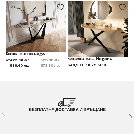
Конзолна маса Edge
Конзолна маса Nagaru
от
479,90 € /
599,90 € /
549,90 € / 1075,51 лв.
938,60 лв.
1173,30 лв.
БЕЗПЛАТНА ДОСТАВКА И ВРЪЩАНЕ