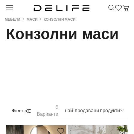
Преминете към основното съдържание
МЕБЕЛИ
МАСИ
КОНЗОЛНИ МАСИ
Конзолни маси
6
най-продавани продукти
Филтър
Варианти