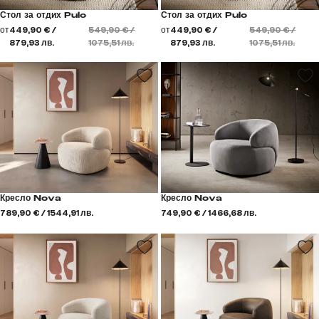
Стол за отдих Pulo
Стол за отдих Pulo
от
449,90 € /
549,90 € /
от
449,90 € /
549,90 € /
879,93 лв.
1075,51 лв.
879,93 лв.
1075,51 лв.
Кресло Nova
Кресло Nova
789,90 € / 1544,91 лв.
749,90 € / 1466,68 лв.