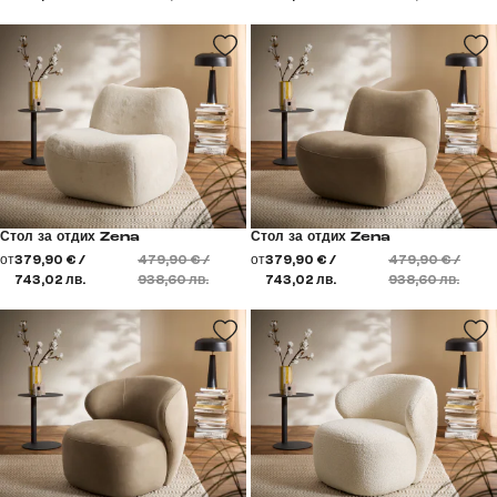
Стол за отдих Zena
Стол за отдих Zena
от
379,90 € /
479,90 € /
от
379,90 € /
479,90 € /
743,02 лв.
938,60 лв.
743,02 лв.
938,60 лв.