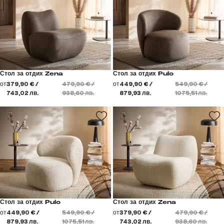
Стол за отдих Zena
Стол за отдих Pulo
от
379,90 € /
479,90 € /
от
449,90 € /
549,90 € /
743,02 лв.
938,60 лв.
879,93 лв.
1075,51 лв.
Стол за отдих Pulo
Стол за отдих Zena
от
449,90 € /
549,90 € /
от
379,90 € /
479,90 € /
879,93 лв.
1075,51 лв.
743,02 лв.
938,60 лв.