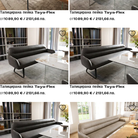
Тапицирана пейка Taya-Flex
Тапицирана пейка Taya-Flex
от
1089,90 € / 2131,66 лв.
от
1089,90 € / 2131,66 лв.
Тапицирана пейка Taya-Flex
Тапицирана пейка Taya-Flex
от
1089,90 € / 2131,66 лв.
от
1089,90 € / 2131,66 лв.