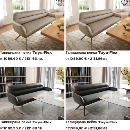
Тапицирана пейка Taya-Flex
Тапицирана пейка Taya-Flex
от
1089,90 € / 2131,66 лв.
от
1089,90 € / 2131,66 лв.
Тапицирана пейка Taya-Flex
Тапицирана пейка Taya-Flex
от
1089,90 € / 2131,66 лв.
от
1089,90 € / 2131,66 лв.