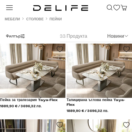
Преминете към основното съдържание
МЕБЕЛИ
СТОЛОВЕ
ПЕЙКИ
33 Продукта
Новини
Филтър
Пейка за трапезария Taya-Flex
Тапицирана ъглова пейка Taya-
Flex
1889,90 € / 3696,32 лв.
1889,90 € / 3696,32 лв.