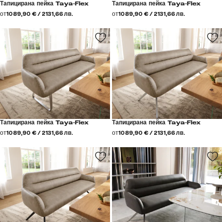
Тапицирана пейка Taya-Flex
Тапицирана пейка Taya-Flex
от
1089,90 € / 2131,66 лв.
от
1089,90 € / 2131,66 лв.
Тапицирана пейка Taya-Flex
Тапицирана пейка Taya-Flex
от
1089,90 € / 2131,66 лв.
от
1089,90 € / 2131,66 лв.