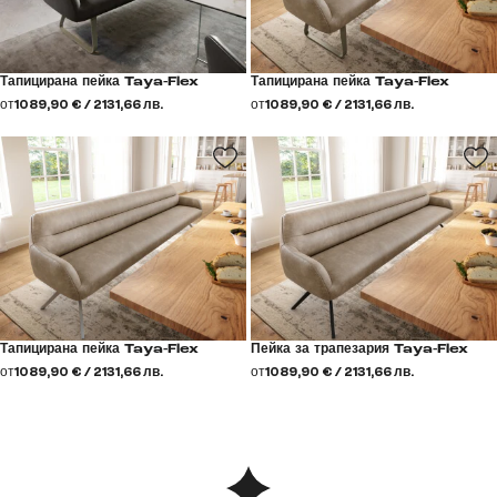
Тапицирана пейка Taya-Flex
Тапицирана пейка Taya-Flex
от
1089,90 € / 2131,66 лв.
от
1089,90 € / 2131,66 лв.
Тапицирана пейка Taya-Flex
Пейка за трапезария Taya-Flex
от
1089,90 € / 2131,66 лв.
от
1089,90 € / 2131,66 лв.