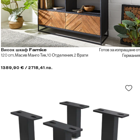
Готов за изпращане от
Висок шкаф Famke
120 cm, Масив Манго Тик, 10 Отделения, 2 Врати
Германия
1389,90 € / 2718,41 лв.