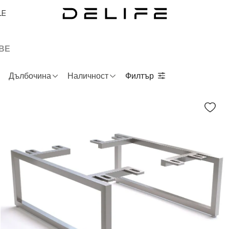
LE
ВЕ
Дълбочина
Наличност
Филтър