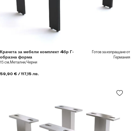
Готов за изпращане от
Крачета за мебели комплект 4бр Г-
Германия
образна форма
15 см, Метални, Черни
59,90 € / 117,15 лв.