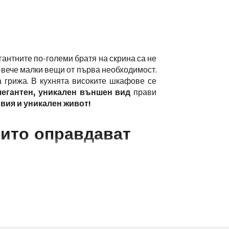
гантните по-големи братя на скрина са не
-вече малки вещи от първа необходимост.
 грижа. В кухнята високите шкафове се
легантен, уникален външен вид
прави
вия и уникален живот!
ито оправдават
в
висококачествените високи шкафове
менти на шкафовете
. Ако разполагате с
каф може да бъде и подходящото място за