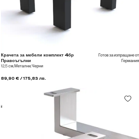
Готов за изпращане от
Крачета за мебели комплект 4бр
Германия
Правоъгълни
12,5 см, Метални, Черни
89,90 € / 175,83 лв.