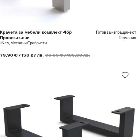
Готов за изпращане от
Крачета за мебели комплект 4бр
Германия
Правоъгълни
15 см, Метални Сребристи
79,90 € / 156,27 лв.
99,90 € / 195,39 лв.