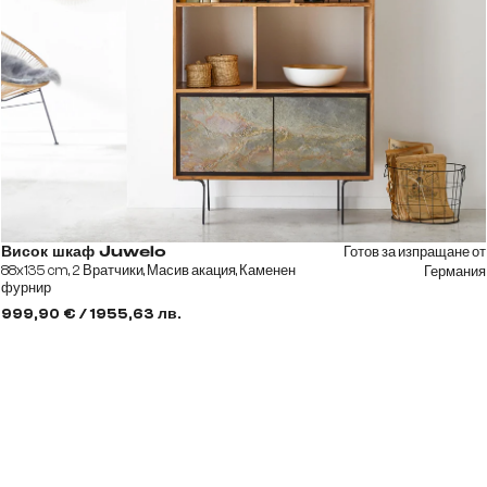
Готов за изпращане от
Висок шкаф Juwelo
88x135 cm, 2 Вратчики, Масив акация, Каменен
Германия
фурнир
999,90 € / 1955,63 лв.