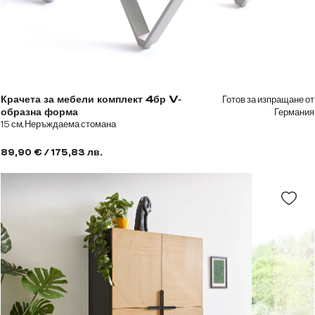
Готов за изпращане от
Крачета за мебели комплект 4бр V-
Германия
образна форма
15 см, Неръждаема стомана
89,90 € / 175,83 лв.