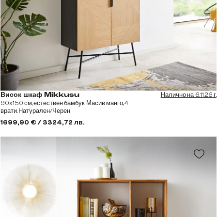
Налично на: 6.11.26 г.
Висок шкаф Mikkusu
90x150 см, естествен бамбук, Масив манго, 4
врати, Натурален/Черен
1699,90 € / 3324,72 лв.