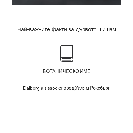
Най-важните факти за дървото шишам
БОТАНИЧЕСКО ИМЕ
Dalbergia sissoo според Уилям Роксбърг