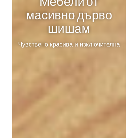
Мебели от
масивно дърво
шишам
Чувствено красива и изключителна