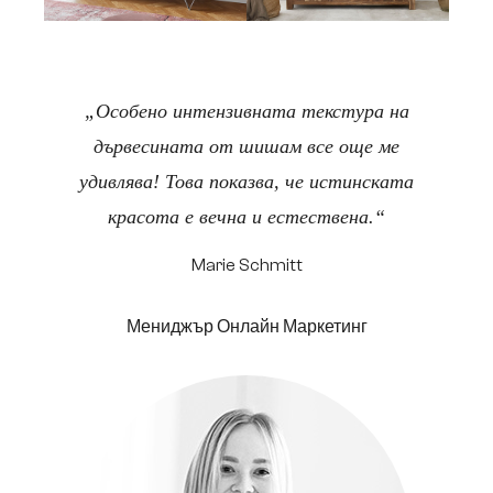
„Особено интензивната текстура на
дървесината от шишам все още ме
удивлява! Това показва, че истинската
красота е вечна и естествена.“
Marie Schmitt
Мениджър Онлайн Маркетинг