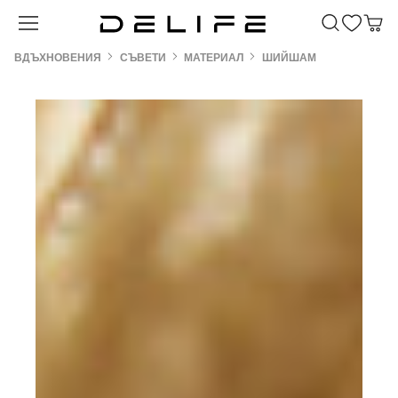
Преминете към основното съдържание
ВДЪХНОВЕНИЯ
СЪВЕТИ
МАТЕРИАЛ
ШИЙШАМ