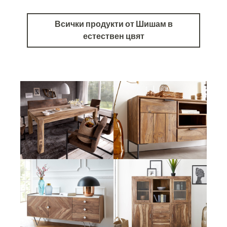
Всички продукти от Шишам в
естествен цвят