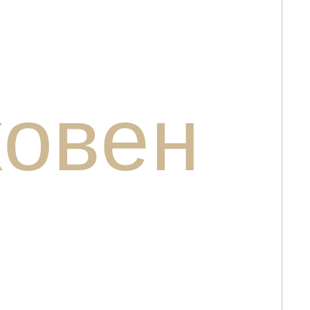
ковен