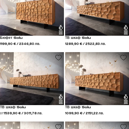
Бюфет Solu
ТВ шкаф Solu
1199,90 € / 2346,80 лв.
1289,90 € / 2522,83 лв.
ТВ шкаф Solu
ТВ шкаф Solu
от
1539,90 € / 3011,78 лв.
1099,90 € / 2151,22 лв.