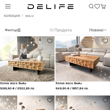
Преминете към основното съдържание
КОЛЕКЦИЯ
SOLU
10 Продукта
Новини
Филтър
Холна маса Solu
Холна маса Solu
1289,90 € / 2522,83 лв.
949,90 € / 1857,84 лв.