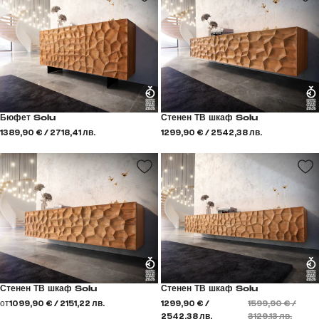
Бюфет Solu
Стенен ТВ шкаф Solu
1389,90 € / 2718,41 лв.
1299,90 € / 2542,38 лв.
Стенен ТВ шкаф Solu
Стенен ТВ шкаф Solu
от
1099,90 € / 2151,22 лв.
1299,90 € /
1599,90 € /
2542,38 лв.
3129,13 лв.