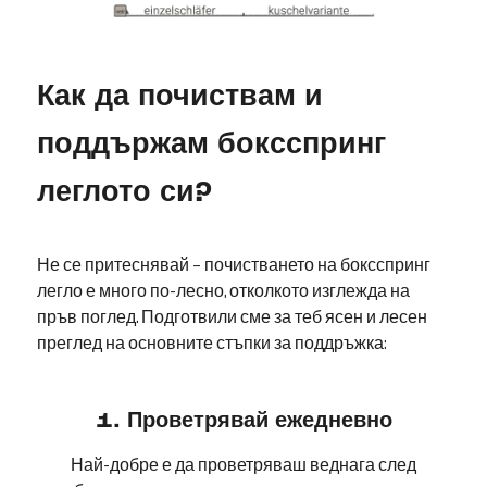
Как да почиствам и
поддържам боксспринг
леглото си?
Не се притеснявай – почистването на боксспринг
легло е много по-лесно, отколкото изглежда на
пръв поглед. Подготвили сме за теб ясен и лесен
преглед на основните стъпки за поддръжка:
1. Проветрявай ежедневно
Най-добре е да проветряваш веднага след