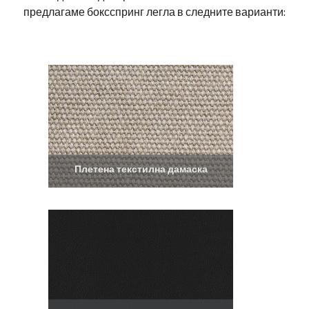
предлагаме боксспринг легла в следните варианти:
Плетена текстилна дамаска