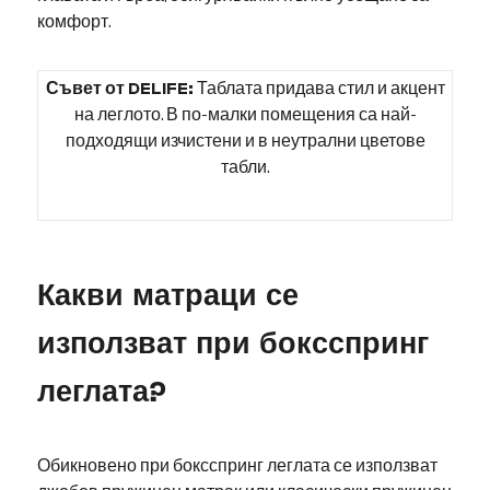
комфорт.
Съвет от DELIFE:
Таблата придава стил и акцент
на леглото. В по-малки помещения са най-
подходящи изчистени и в неутрални цветове
табли.
Какви матраци се
използват при боксспринг
леглата?
Обикновено при боксспринг леглата се използват