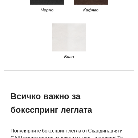
Черно
Кафяво
Бяло
Всичко важно за
боксспринг леглата
Популярните боксспринг легла от Скандинавия и