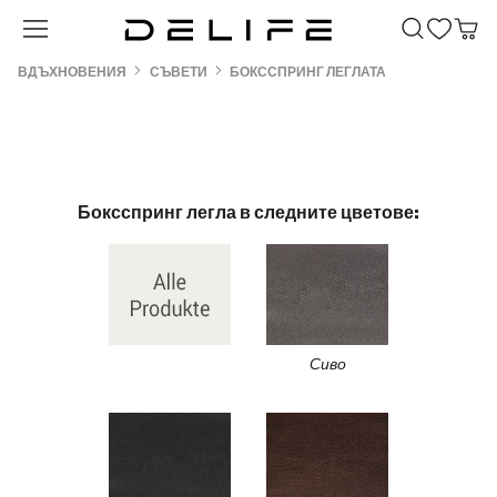
Преминете към основното съдържание
ВДЪХНОВЕНИЯ
СЪВЕТИ
БОКССПРИНГ ЛЕГЛАТА
Боксспринг легла в следните цветове:
Сиво