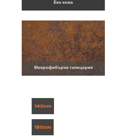
Еко кожа
Микрофибърна тапицерия
140cm
180cm