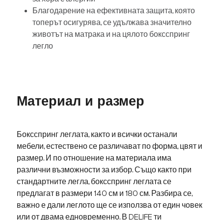
Благодарение на ефективната защита, която
топерът осигурява, се удължава значително
животът на матрака и на цялото боксспринг
легло
Материал и размер
Боксспринг леглата, както и всички останали
мебели, естествено се различават по форма, цвят и
размер. И по отношение на материала има
различни възможности за избор. Също както при
стандартните легла, боксспринг леглата се
предлагат в размери 140 см и 180 см. Разбира се,
важно е дали леглото ще се използва от един човек
или от двама едновременно. В DELIFE ти