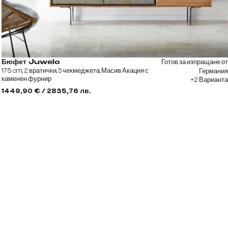
Готов за изпращане от
Бюфет Juwelo
175 cm, 2 вратички, 3 чекмеджета, Масив Акация с
Германия
каменен фурнир
+2 Варианта
1449,90 € / 2835,76 лв.