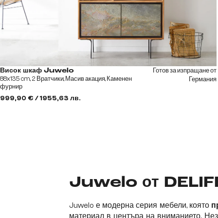
Готов за изпращане от
Висок шкаф Juwelo
88x135 cm, 2 Вратчики, Масив акация, Каменен
Германия
фурнир
999,90 € / 1955,63 лв.
Juwelo от DELIFE
Juwelo е модерна серия мебели, която
п
материал в центъра на вниманието. Нез