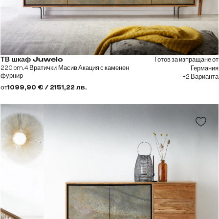
Готов за изпращане от
ТВ шкаф Juwelo
220 cm, 4 Вратички, Масив Акация с каменен
Германия
фурнир
+2 Варианта
от
1099,90 € / 2151,22 лв.