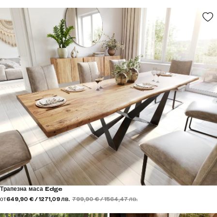
Трапезна маса Edge
от
649,90 € / 1271,09 лв.
799,90 € / 1564,47 лв.