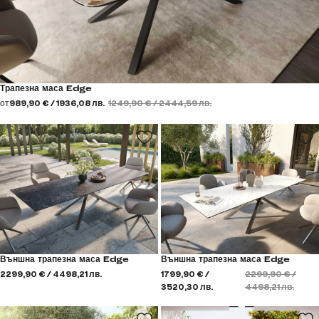
Трапезна маса Edge
от
989,90 € / 1936,08 лв.
1249,90 € / 2444,59 лв.
Външна трапезна маса Edge
Външна трапезна маса Edge
2299,90 € / 4498,21 лв.
1799,90 € /
2299,90 € /
3520,30 лв.
4498,21 лв.