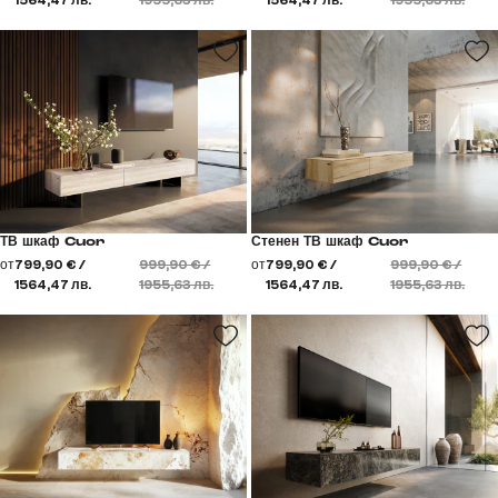
ТВ шкаф Cuor
Стенен ТВ шкаф Cuor
от
799,90 € /
999,90 € /
от
799,90 € /
999,90 € /
1564,47 лв.
1955,63 лв.
1564,47 лв.
1955,63 лв.