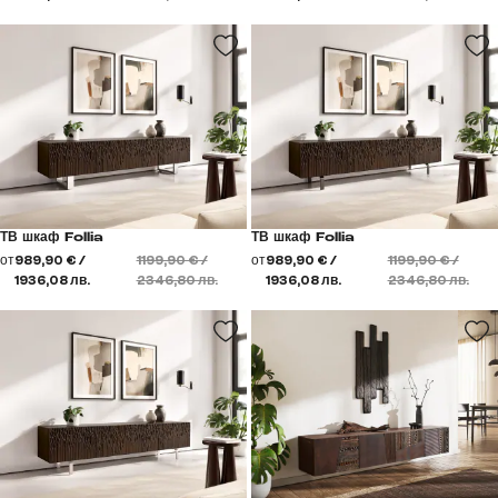
ТВ шкаф Follia
ТВ шкаф Follia
от
989,90 € /
1199,90 € /
от
989,90 € /
1199,90 € /
1936,08 лв.
2346,80 лв.
1936,08 лв.
2346,80 лв.