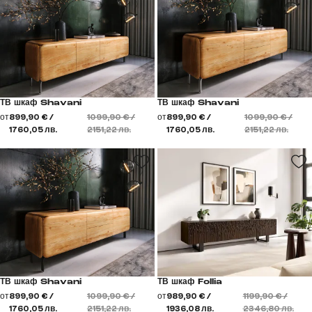
ТВ шкаф Shavani
ТВ шкаф Shavani
от
899,90 € /
1099,90 € /
от
899,90 € /
1099,90 € /
1760,05 лв.
2151,22 лв.
1760,05 лв.
2151,22 лв.
ТВ шкаф Shavani
ТВ шкаф Follia
от
899,90 € /
1099,90 € /
от
989,90 € /
1199,90 € /
1760,05 лв.
2151,22 лв.
1936,08 лв.
2346,80 лв.