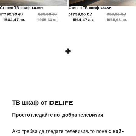
Стенен ТВ шкаф Cuor
Стенен ТВ шкаф Cuor
от
799,90 € /
999,90 € /
от
799,90 € /
999,90 € /
1564,47 лв.
1955,63 лв.
1564,47 лв.
1955,63 лв.
ТВ шкаф от DELIFE
Просто гледайте по-добра телевизия
Ако трябва да гледате телевизия, то поне
с най-