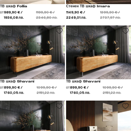
ТВ шкаф Follia
Стенен ТВ шкаф Imara
от
989,90 € /
1199,90 € /
1149,90 € /
1399,90 € /
1936,08 лв.
2346,80 лв.
2249,01 лв.
2737,97 лв.
ТВ шкаф Shavani
ТВ шкаф Shavani
от
899,90 € /
1099,90 € /
от
899,90 € /
1099,90 € /
1760,05 лв.
2151,22 лв.
1760,05 лв.
2151,22 лв.