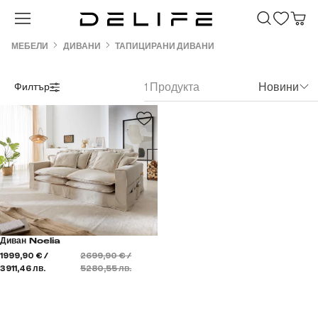
Преминете към основното съдържание
МЕБЕЛИ
ДИВАНИ
ТАПИЦИРАНИ ДИВАНИ
1 Продукта
Новини
Филтър
Диван Noelia
1999,90 € /
2699,90 € /
3911,46 лв.
5280,55 лв.