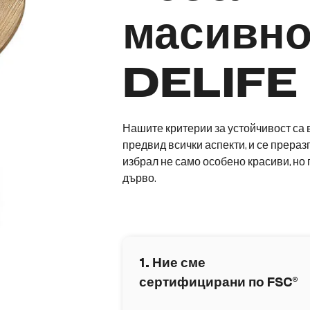
масивно
DELIFE
Нашите критерии за устойчивост са 
предвид всички аспекти, и се преразг
избрал не само особено красиви, но
дърво.
1. Ние сме
сертифицирани по FSC®