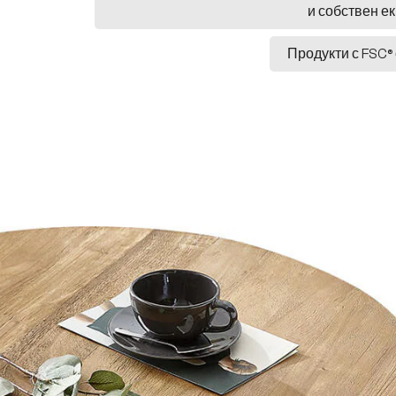
и собствен е
Продукти с FSC®