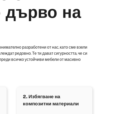
 дърво на
внимателно разработени от нас, като сме взели
леждат редовно. Те ти дават сигурността, че си
 преди всичко устойчиви мебели от масивно
2. Избягване на
композитни материали