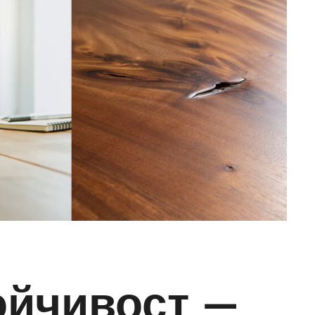
ойчивост –