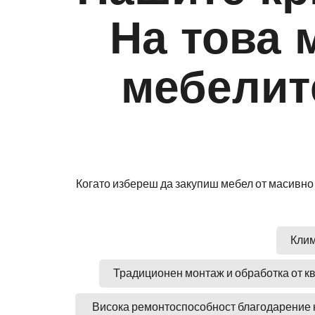
На това 
мебелит
Когато избереш да закупиш мебел от масивно 
Клим
Традиционен монтаж и обработка от 
Висока ремонтоспособност благодарение 