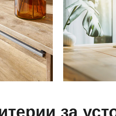
итерии за уст