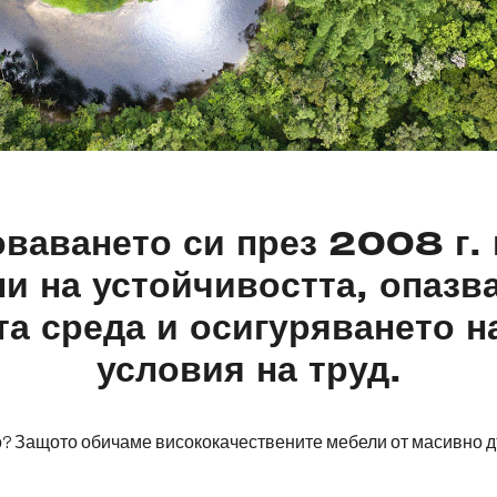
оваването си през 2008 г. 
и на устойчивостта, опазв
та среда и осигуряването н
условия на труд.
? Защото обичаме висококачествените мебели от масивно д