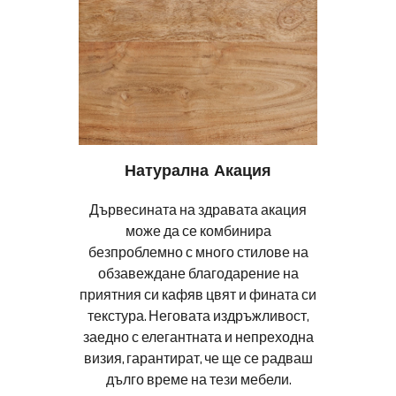
Натурална Акация
Дървесината на здравата акация
може да се комбинира
безпроблемно с много стилове на
обзавеждане благодарение на
приятния си кафяв цвят и фината си
текстура. Неговата издръжливост,
заедно с елегантната и непреходна
визия, гарантират, че ще се радваш
дълго време на тези мебели.