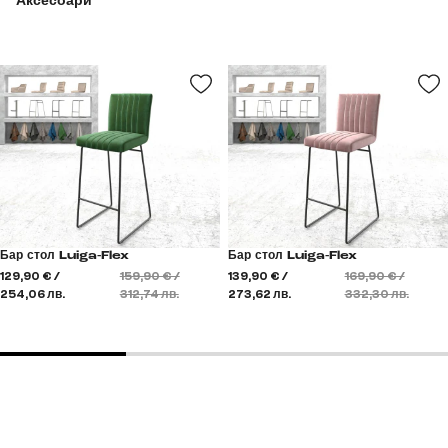
Аксесоари
Бар стол Luiga-Flex
Бар стол Luiga-Flex
129,90 € /
159,90 € /
139,90 € /
169,90 € /
254,06 лв.
312,74 лв.
273,62 лв.
332,30 лв.