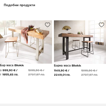
Подобни продукти
Бар маса Blokk
Барна маса Blokk
о
999,90 € /
1399,90 € /
1149,90 € /
1399,90 € /
т
1955,63 лв.
2737,97 лв.
2249,01 лв.
2737,97 лв.