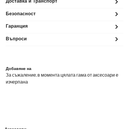
Доставка и Транспорт
Безопасност
Гаранция
Въпроси
Добавяне на
За съжаление, в момента цялата гама от аксесоари е
изчерпана