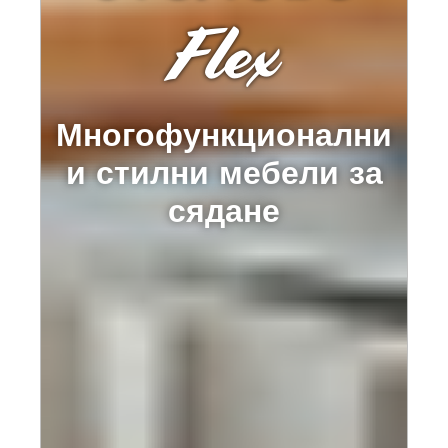
Flex
Многофункционални
и стилни мебели за
сядане