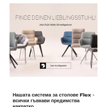
Нашата система за столове Flex -
всички гъвкави предимства
накратко