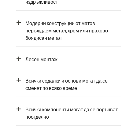
издръжливост
+
Модерни конструкции от матов
неръждаем метал, хром или прахово
боядисан метал
+
Лесен монтаж
+
Всички седалки и основи могат да се
сменят по всяко време
+
Всички компоненти могат да се поръчват
поотделно