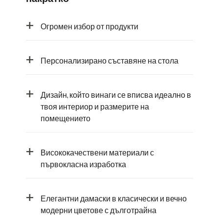
+
Огромен избор от продукти
+
Персонализирано съставяне на стола
+
Дизайн, който винаги се вписва идеално в
твоя интериор и размерите на
помещението
+
Висококачествени материали с
първокласна изработка
+
Елегантни дамаски в класически и вечно
модерни цветове с дълготрайна