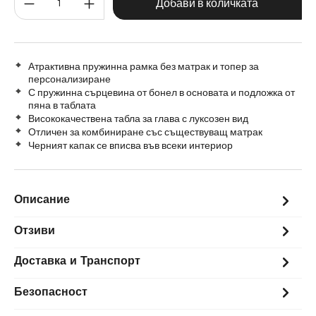
200 cm
Добави в количката
Атрактивна пружинна рамка без матрак и топер за
персонализиране
С пружинна сърцевина от бонел в основата и подложка от
пяна в таблата
Висококачествена табла за глава с луксозен вид
Отличен за комбиниране със съществуващ матрак
Черният капак се вписва във всеки интериор
Описание
Отзиви
Доставка и Транспорт
Безопасност