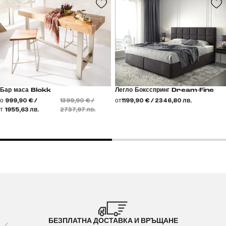
Бар маса Blokk
Легло Боксспринг Dream-Fine
о
999,90 € /
1399,90 € /
от
1199,90 € / 2346,80 лв.
т
1955,63 лв.
2737,97 лв.
БЕЗПЛАТНА ДОСТАВКА И ВРЪЩАНЕ