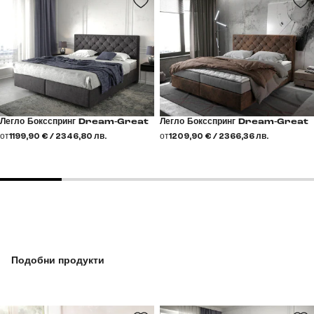
Легло Боксспринг Dream-Great
Легло Боксспринг Dream-Great
от
1199,90 € / 2346,80 лв.
от
1209,90 € / 2366,36 лв.
Подобни продукти