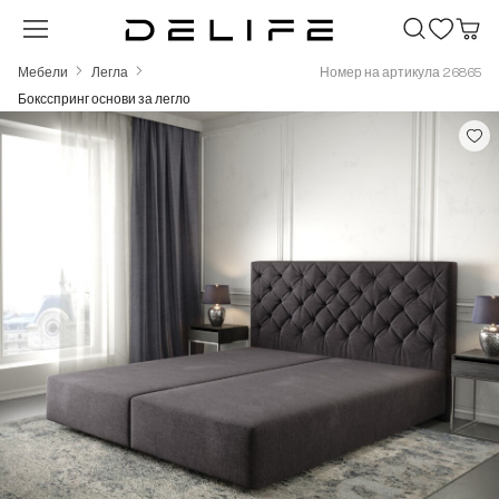
Преминете към основното съдържание
Мебели
Легла
Номер на артикула 26865
Боксспринг основи за легло
Пропуснете галерия с изображения