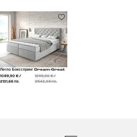
Легло Боксспринг Dream-Great
1089,90 € /
1299,90 € /
2131,66 лв.
2542,38 лв.