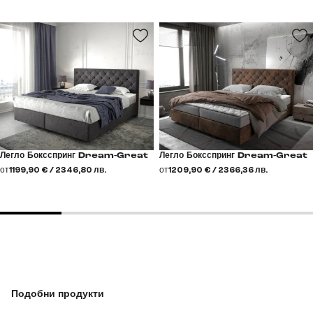
Легло Боксспринг Dream-Great
Легло Боксспринг Dream-Great
от
1199,90 € / 2346,80 лв.
от
1209,90 € / 2366,36 лв.
Подобни продукти