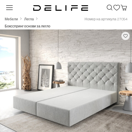
Преминете към основното съдържание
Мебели
Легла
Номер на артикула 27054
Боксспринг основи за легло
Пропуснете галерия с изображения