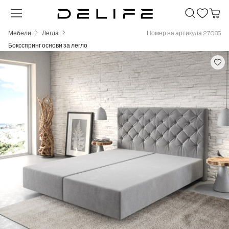
Преминете към основното съдържание
Мебели
Легла
Номер на артикула 27065
Боксспринг основи за легло
Пропуснете галерия с изображения