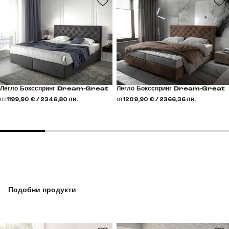
Легло Боксспринг Dream-Great
Легло Боксспринг Dream-Great
от
1199,90 € / 2346,80 лв.
от
1209,90 € / 2366,36 лв.
Подобни продукти