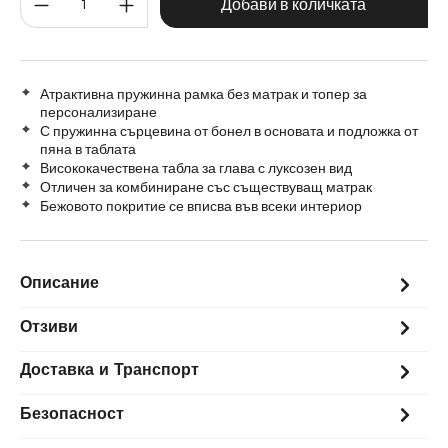
120 cm
Добави в количката
Атрактивна пружинна рамка без матрак и топер за
персонализиране
С пружинна сърцевина от бонел в основата и подложка от
пяна в таблата
Висококачествена табла за глава с луксозен вид
Отличен за комбиниране със съществуващ матрак
Бежовото покритие се вписва във всеки интериор
Описание
Отзиви
Доставка и Транспорт
Безопасност