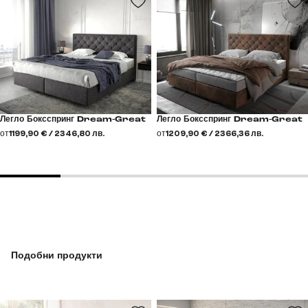
Легло Боксспринг Dream-Great
Легло Боксспринг Dream-Great
от
1199,90 € / 2346,80 лв.
от
1209,90 € / 2366,36 лв.
Подобни продукти