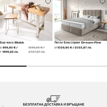
Бар маса Blokk
Легло Боксспринг Dream-Fine
о
999,90 € /
1399,90 € /
от
1039,90 € / 2033,87 лв.
т
1955,63 лв.
2737,97 лв.
БЕЗПЛАТНА ДОСТАВКА И ВРЪЩАНЕ