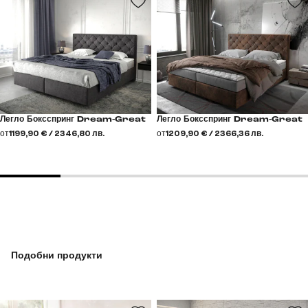
Легло Боксспринг Dream-Great
Легло Боксспринг Dream-Great
от
1199,90 € / 2346,80 лв.
от
1209,90 € / 2366,36 лв.
Подобни продукти