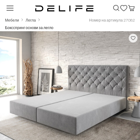
Преминете към основното съдържание
Мебели
Легла
Номер на артикула 27082
Боксспринг основи за легло
Пропуснете галерия с изображения