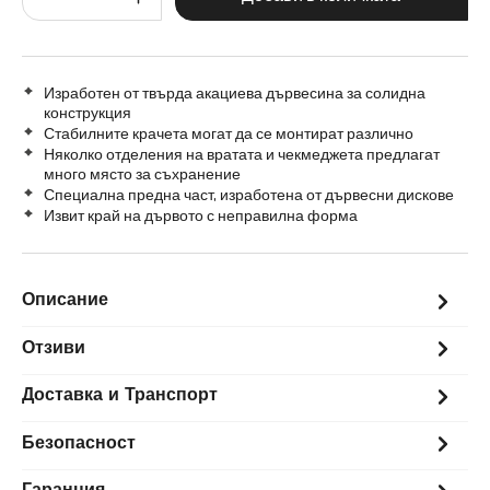
Изработен от твърда акациева дървесина за солидна
конструкция
Стабилните крачета могат да се монтират различно
Няколко отделения на вратата и чекмеджета предлагат
много място за съхранение
Специална предна част, изработена от дървесни дискове
Извит край на дървото с неправилна форма
Описание
Отзиви
Доставка и Транспорт
Безопасност