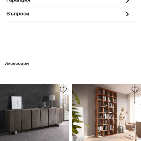
Гаранция
Въпроси
Аксесоари