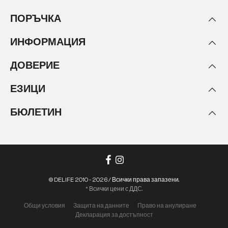
ПОРЪЧКА
ИНФОРМАЦИЯ
ДОВЕРИЕ
ЕЗИЦИ
БЮЛЕТИН
© DELIFE 2010 - 2026 / Всички права запазени.
* Всички цени с ДДС.
Общи условия
Защита на данните
Право на анулиране
Декларация за достъпност