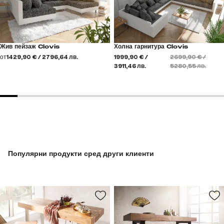
Жив пейзаж Clovis
Холна гарнитура Clovis
от
1429,90 € / 2796,64 лв.
1999,90 € /
2699,90 € /
3911,46 лв.
5280,55 лв.
Популярни продукти сред други клиенти