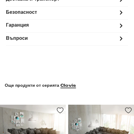
Безопасност
Гаранция
Въпроси
Още продукти от серията
Clovis