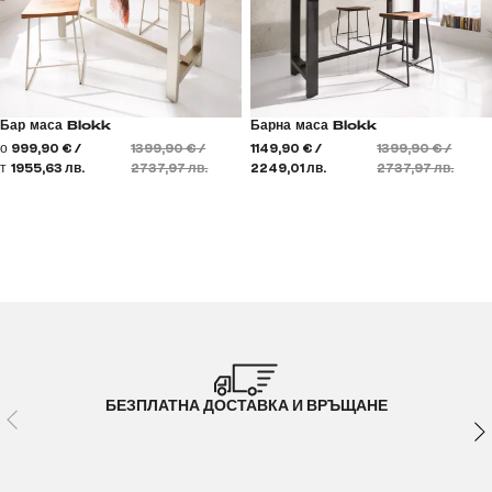
Бар маса Blokk
Барна маса Blokk
о
999,90 € /
1399,90 € /
1149,90 € /
1399,90 € /
т
1955,63 лв.
2737,97 лв.
2249,01 лв.
2737,97 лв.
БЕЗПЛАТНА ДОСТАВКА И ВРЪЩАНЕ