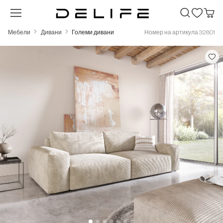
Преминете към основното съдържание
Мебели
Дивани
Големи дивани
Номер на артикула 32801
Пропуснете галерия с изображения