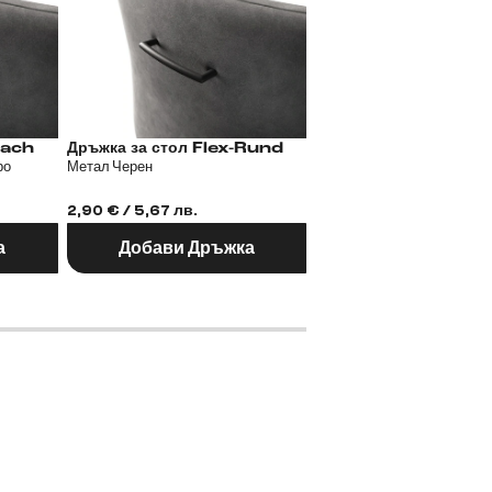
Flex-Flach
Дръжка за стол Flex-Rund
Дръжка за стол
ро
Метал Черен
Метал Черен
2,90 € / 5,67 лв.
2,90 € / 5,67 лв.
а
Добави Дръжка
Добави Дръж