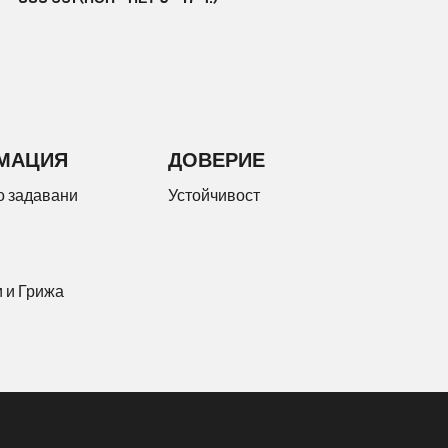
МАЦИЯ
ДОВЕРИЕ
о задавани
Устойчивост
 и Грижа