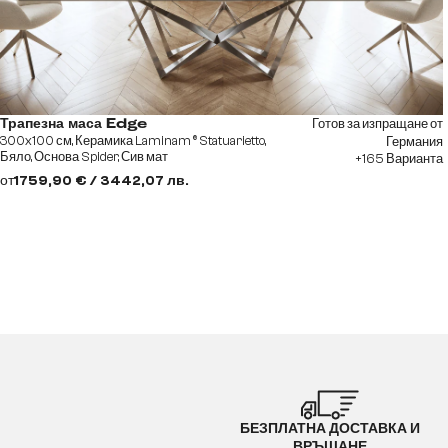
Готов за изпращане от
Трапезна маса Edge
300x100 см, Керамика Laminam ® Statuarietto,
Германия
Бяло, Основа Spider, Сив мат
+165 Варианта
от
1759,90 € / 3442,07 лв.
БЕЗПЛАТНА ДОСТАВКА И
ВРЪЩАНЕ