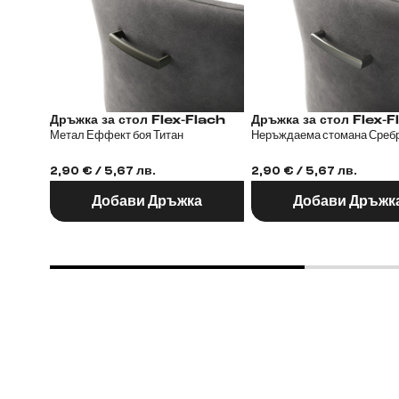
Дръжка за стол Flex-Flach
Дръжка за стол 
Метал Еффект боя Титан
Неръждаема стомана Среб
2,90 € / 5,67 лв.
2,90 € / 5,67 лв.
Добави Дръжка
Добави Дръжк