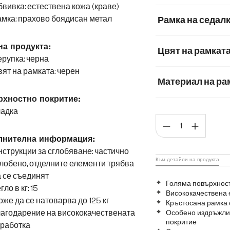
вивка: естествена кожа (краве)
Корд
Микроф
мка: прахово боядисан метал
Рамка на седал
Мека плюшена м
на продукта:
Цвят на рамкат
Мек текстилен пла
рупка: черна
ят на рамката: черен
Материал на ра
хностно покритие:
Матирана неръж
ладка
Коли
Графитена неръ
лнителна информация:
струкции за сглобяване: частично
Към детайли на продукта
лобено, отделните елементи трябва
 се съединят
Голяма повърхност
гло в кг: 15
Висококачествена 
же да се натоварва до 125 кг
Кръстосана рамка 
лагодарение на висококачествената
Особено издръжлив
покритие
зработка