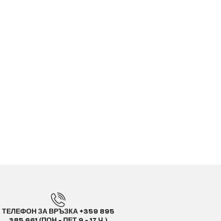
ТЕЛЕФОН ЗА ВРЪЗКА +359 895
385 661 (ПОН - ПЕТ 9 - 17 Ч.)