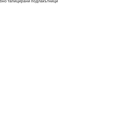
обно тапицирани подлакътници