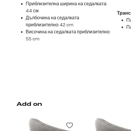
Приблизителна ширина на седалката:
44 см
Транс
Дълбочина на седалката
Па
приблизително: 42 cm
Па
Височина на седалката приблизително:
55 cm
Add on