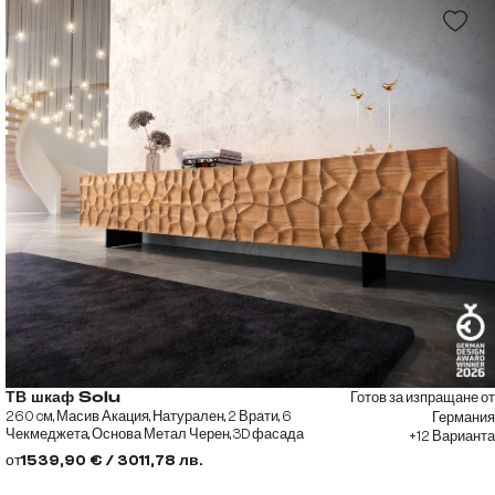
Готов за изпращане от
ТВ шкаф Solu
260 cм, Масив Акация, Натурален, 2 Врати, 6
Германия
Чекмеджета, Основа Метал Черен, 3D фасада
+12 Варианта
от
1539,90 € / 3011,78 лв.