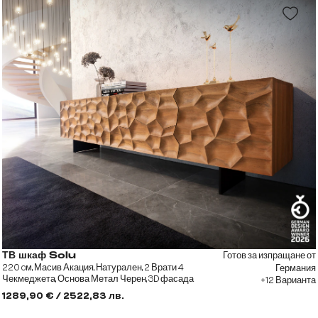
Готов за изпращане от
ТВ шкаф Solu
220 cм, Масив Акация, Натурален, 2 Врати 4
Германия
Чекмеджета, Основа Метал Черен, 3D фасада
+12 Варианта
1289,90 € / 2522,83 лв.