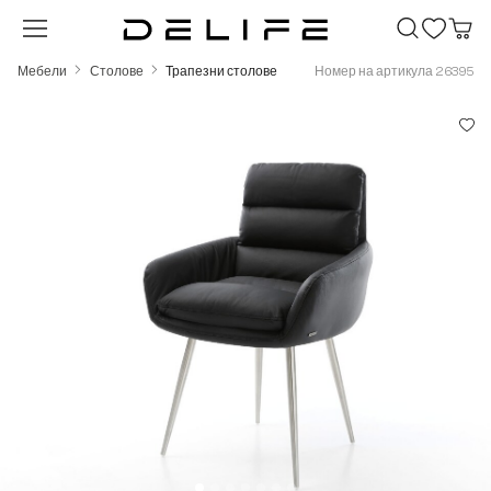
Преминете към основното съдържание
Мебели
Столове
Трапезни столове
Номер на артикула 26395
Пропуснете галерия с изображения