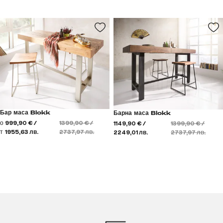
Бар маса Blokk
Барна маса Blokk
о
999,90 € /
1399,90 € /
1149,90 € /
1399,90 € /
т
1955,63 лв.
2737,97 лв.
2249,01 лв.
2737,97 лв.