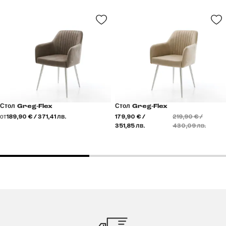
Стол Greg-Flex
Стол Greg-Flex
от
189,90 € / 371,41 лв.
179,90 € /
219,90 € /
351,85 лв.
430,09 лв.