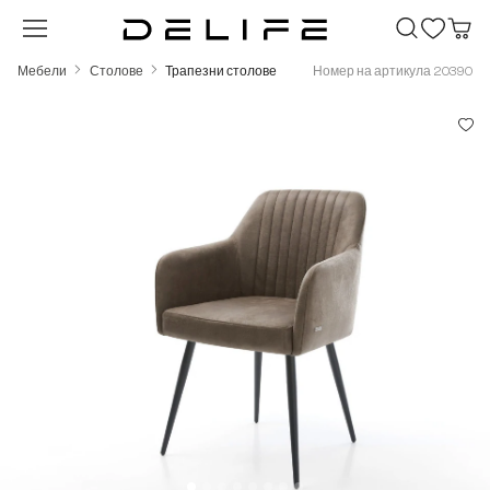
Преминете към основното съдържание
Мебели
Столове
Трапезни столове
Номер на артикула 20390
Пропуснете галерия с изображения