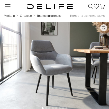
Преминете към основното съдържание
Мебели
Столове
Трапезни столове
Номер на артикула 33979
Пропуснете галерия с изображения