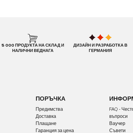
5 000 ПРОДУКТА НА СКЛАД И
ДИЗАЙН И РАЗРАБОТКА В
НАЛИЧНИ ВЕДНАГА
ГЕРМАНИЯ
ПОРЪЧКА
ИНФОР
Предимства
FAQ - Чест
Доставка
въпроси
Плащане
Ваучер
Гаранция за цена
Съвети