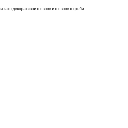
и като декоративни шевове и шевове с тръби