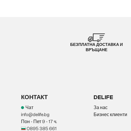
БЕЗПЛАТНА ДОСТАВКА И
ВРЪЩАНЕ
КОНТАКТ
DELIFE
Чат
За нас
info@delife.bg
Бизнес клиенти
Пон - Пет 9 - 17 ч.
0895 385 661