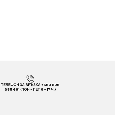
ТЕЛЕФОН ЗА ВРЪЗКА +359 895
385 661 (ПОН - ПЕТ 9 - 17 Ч.)