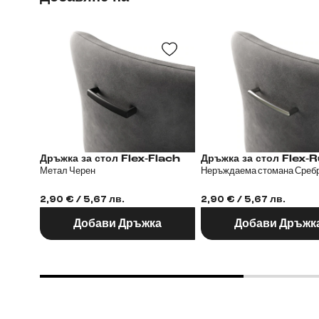
Дръжка за стол Flex-Flach
Дръжка за стол
Метал Черен
Неръждаема стомана Среб
2,90 € / 5,67 лв.
2,90 € / 5,67 лв.
Добави Дръжка
Добави Дръжк