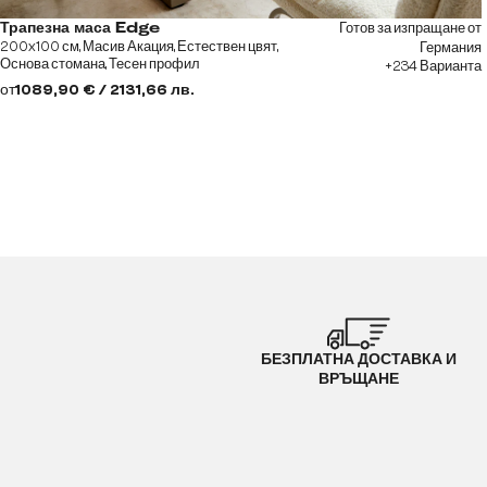
Готов за изпращане от
Трапезна маса Edge
200x100 см, Масив Акация, Естествен цвят,
Германия
Основа стомана, Тесен профил
+234 Варианта
от
1089,90 € / 2131,66 лв.
БЕЗПЛАТНА ДОСТАВКА И
ВРЪЩАНЕ