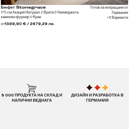
Готов за изпращане от
Бюфет Stonegrace
175 см Акация Натурал 2 Врати 3 Чекмеджета
Германия
каменен фурнир V-Крак
+11 Варианта
от
1369,90 € / 2679,29 лв.
5 000 ПРОДУКТА НА СКЛАД И
ДИЗАЙН И РАЗРАБОТКА В
НАЛИЧНИ ВЕДНАГА
ГЕРМАНИЯ