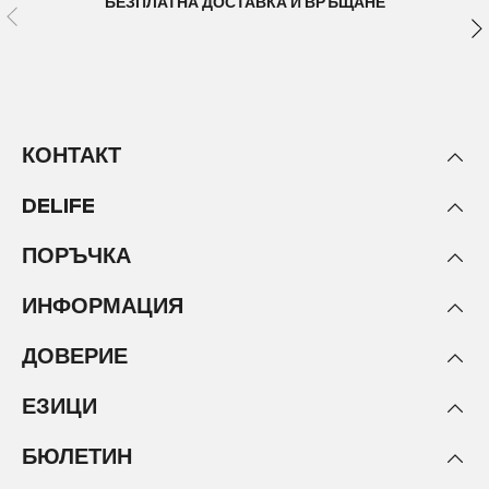
БЕЗПЛАТНА ДОСТАВКА И ВРЪЩАНЕ
КОНТАКТ
DELIFE
ПОРЪЧКА
ИНФОРМАЦИЯ
ДОВЕРИЕ
ЕЗИЦИ
БЮЛЕТИН