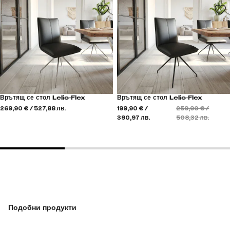
Врътящ се стол Lelio-Flex
Врътящ се стол Lelio-Flex
269,90 € / 527,88 лв.
199,90 € /
259,90 € /
390,97 лв.
508,32 лв.
Подобни продукти