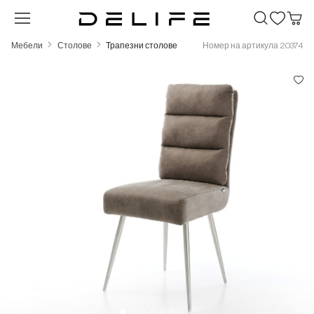
Преминете към основното съдържание
Мебели
Столове
Трапезни столове
Номер на артикула 20374
Пропуснете галерия с изображения