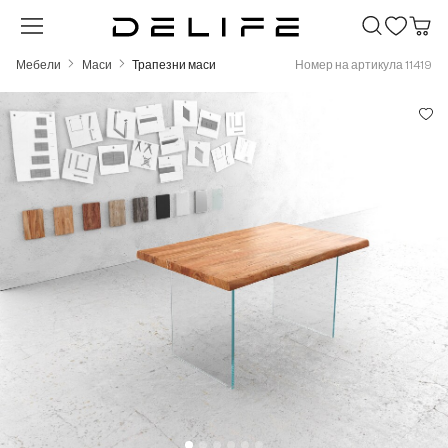
Преминете към основното съдържание
Мебели
Маси
Трапезни маси
Номер на артикула 11419
Пропуснете галерия с изображения