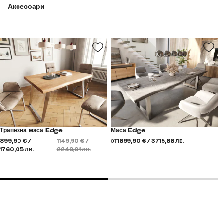
Аксесоари
Трапезна маса Edge
Маса Edge
899,90 € /
1149,90 € /
от
1899,90 € / 3715,88 лв.
1760,05 лв.
2249,01 лв.