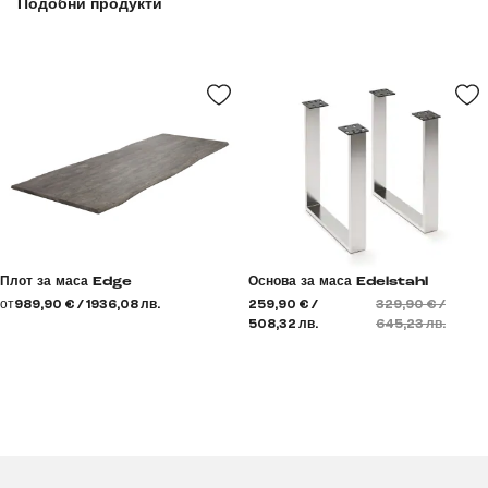
Подобни продукти
Плот за маса Edge
Основа за маса Edelstahl
от
989,90 € / 1936,08 лв.
259,90 € /
329,90 € /
508,32 лв.
645,23 лв.