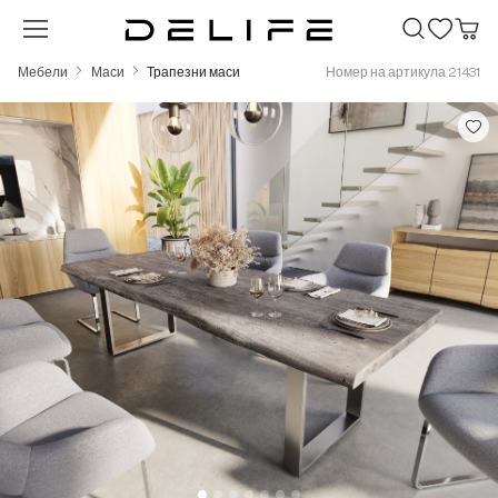
Преминете към основното съдържание
Мебели
Маси
Трапезни маси
Номер на артикула 21431
Пропуснете галерия с изображения