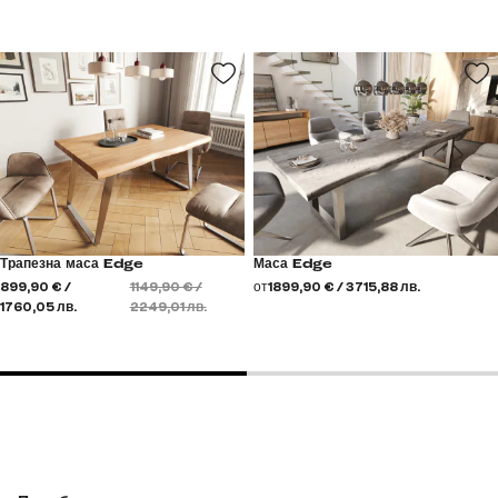
Трапезна маса Edge
Маса Edge
899,90 € /
1149,90 € /
от
1899,90 € / 3715,88 лв.
1760,05 лв.
2249,01 лв.