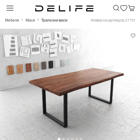
Преминете към основното съдържание
Мебели
Маси
Трапезни маси
Номер на артикула 27751
Пропуснете галерия с изображения