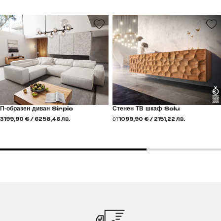
П-образен диван Sirpio
Стенен ТВ шкаф Solu
3199,90 € / 6258,46 лв.
от
1099,90 € / 2151,22 лв.