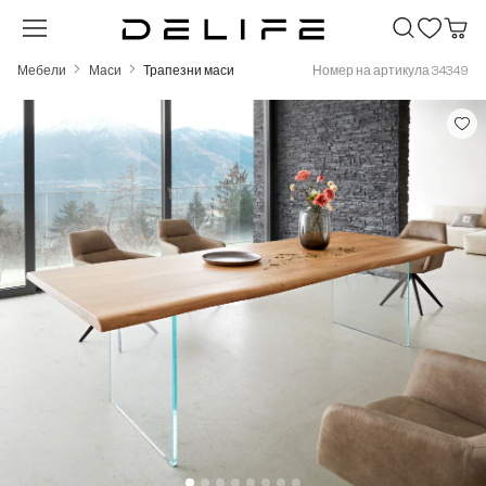
Преминете към основното съдържание
Мебели
Маси
Трапезни маси
Номер на артикула 34349
Пропуснете галерия с изображения