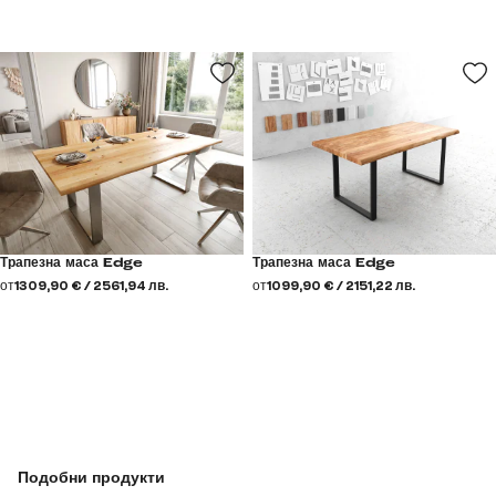
Трапезна маса Edge
Трапезна маса Edge
от
1309,90 € / 2561,94 лв.
от
1099,90 € / 2151,22 лв.
Подобни продукти