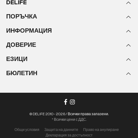
DELIFE
ПОРЪЧКА
ИНФОРМАЦИЯ
ДОВЕРИЕ
ЕЗИЦИ
БЮЛЕТИН
© DELIFE 2010 - 2026 / Всички права запазени.
* Всички цени с ДДС.
Общи условия
Защита на данните
Право на анулиране
Декларация за достъпност