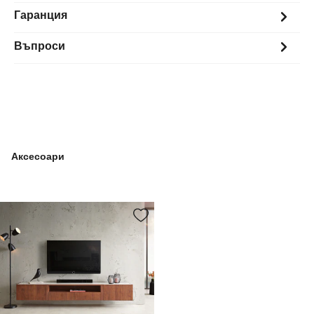
Гаранция
Въпроси
Аксесоари