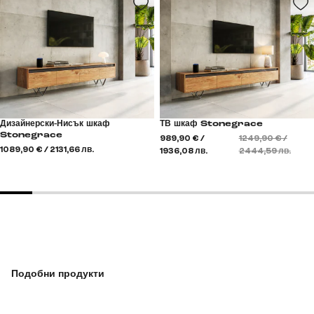
Дизайнерски-Нисък шкаф
ТВ шкаф Stonegrace
Stonegrace
989,90 € /
1249,90 € /
1089,90 € / 2131,66 лв.
1936,08 лв.
2444,59 лв.
Подобни продукти