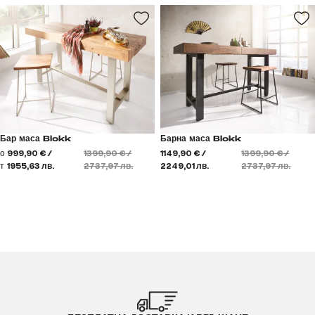
Бар маса Blokk
Барна маса Blokk
о
999,90 € /
1399,90 € /
1149,90 € /
1399,90 € /
т
1955,63 лв.
2737,97 лв.
2249,01 лв.
2737,97 лв.