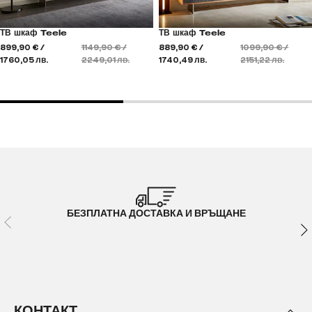
ТВ шкаф Teele
ТВ шкаф Teele
899,90 € /
1149,90 € /
889,90 € /
1099,90 € /
1760,05 лв.
2249,01 лв.
1740,49 лв.
2151,22 лв.
БЕЗПЛАТНА ДОСТАВКА И ВРЪЩАНЕ
КОНТАКТ