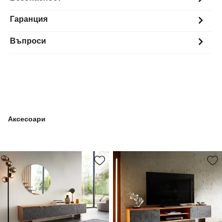
Гаранция
Въпроси
Аксесоари